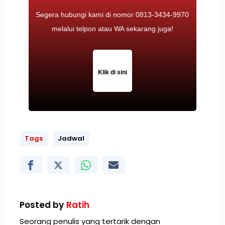
Segera hubungi kami di nomor 0813-3434-9970
melalui telpon atau WA sekarang juga!
Klik di sini
Tags
Jadwal
Posted by
Ratih
Seorang penulis yang tertarik dengan