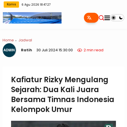
Kamis
6 Agu 2026 18:47:27
Home
Jadwal
Ratih
30 Juli 2024 15:30:00
2 min read
Kafiatur Rizky Mengulang
Sejarah: Dua Kali Juara
Bersama Timnas Indonesia
Kelompok Umur