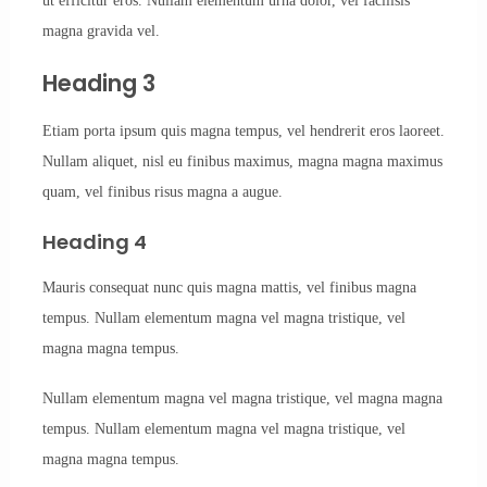
ut efficitur eros. Nullam elementum urna dolor, vel facilisis
magna gravida vel.
Heading 3
Etiam porta ipsum quis magna tempus, vel hendrerit eros laoreet.
Nullam aliquet, nisl eu finibus maximus, magna magna maximus
quam, vel finibus risus magna a augue.
Heading 4
Mauris consequat nunc quis magna mattis, vel finibus magna
tempus. Nullam elementum magna vel magna tristique, vel
magna magna tempus.
Nullam elementum magna vel magna tristique, vel magna magna
tempus. Nullam elementum magna vel magna tristique, vel
magna magna tempus.