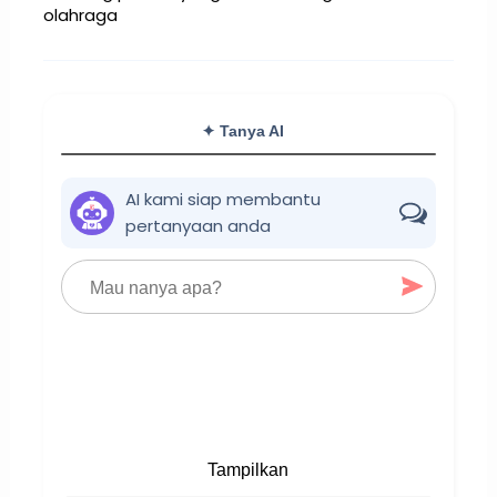
olahraga
✦ Tanya AI
AI kami siap membantu
pertanyaan anda
Tampilkan