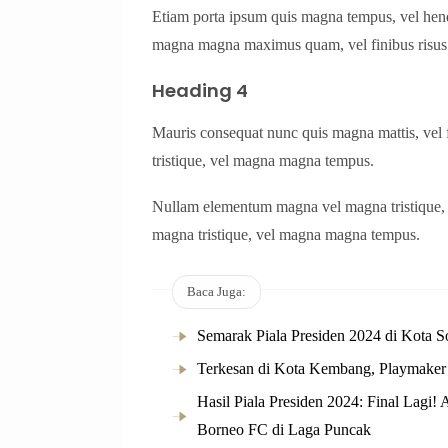
Etiam porta ipsum quis magna tempus, vel hendr
magna magna maximus quam, vel finibus risus
Heading 4
Mauris consequat nunc quis magna mattis, ve
tristique, vel magna magna tempus.
Nullam elementum magna vel magna tristique
magna tristique, vel magna magna tempus.
Baca Juga:
Semarak Piala Presiden 2024 di Kota 
Terkesan di Kota Kembang, Playmaker
Hasil Piala Presiden 2024: Final Lagi
Borneo FC di Laga Puncak