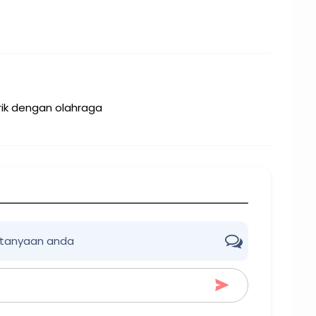
rik dengan olahraga
rtanyaan anda