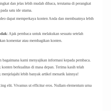
ingkat dan jelas lebih mudah dibaca, terutama di perangkat
 pada satu ide utama.
 video dapat memperkaya konten Anda dan membuatnya lebih
ndak
: Ajak pembaca untuk melakukan sesuatu setelah
lkan komentar atau membagikan konten.
an bagaimana kami menyajikan informasi kepada pembaca.
konten berkualitas di masa depan. Terima kasih telah
 menjelajahi lebih banyak artikel menarik lainnya!
cing elit. Vivamus ut efficitur eros. Nullam elementum urna