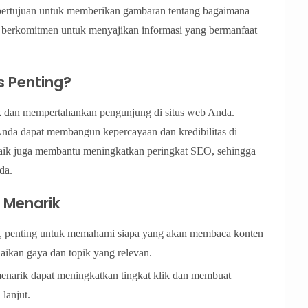
ni bertujuan untuk memberikan gambaran tentang bagaimana
i berkomitmen untuk menyajikan informasi yang bermanfaat
s Penting?
ik dan mempertahankan pengunjung di situs web Anda.
Anda dapat membangun kepercayaan dan kredibilitas di
 baik juga membantu meningkatkan peringkat SEO, sehingga
da.
 Menarik
s, penting untuk memahami siapa yang akan membaca konten
ikan gaya dan topik yang relevan.
menarik dapat meningkatkan tingkat klik dan membuat
lanjut.