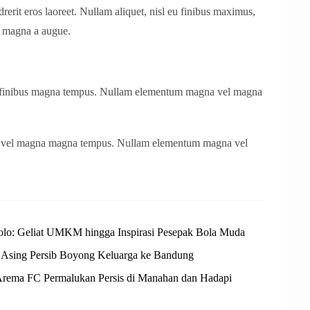
erit eros laoreet. Nullam aliquet, nisl eu finibus maximus,
 magna a augue.
l finibus magna tempus. Nullam elementum magna vel magna
, vel magna magna tempus. Nullam elementum magna vel
Solo: Geliat UMKM hingga Inspirasi Pesepak Bola Muda
 Asing Persib Boyong Keluarga ke Bandung
! Arema FC Permalukan Persis di Manahan dan Hadapi