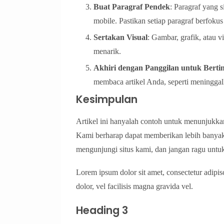
Buat Paragraf Pendek
: Paragraf yang s
mobile. Pastikan setiap paragraf berfokus
Sertakan Visual
: Gambar, grafik, atau
menarik.
Akhiri dengan Panggilan untuk Berti
membaca artikel Anda, seperti meningga
Kesimpulan
Artikel ini hanyalah contoh untuk menunjukk
Kami berharap dapat memberikan lebih banyak 
mengunjungi situs kami, dan jangan ragu untuk
Lorem ipsum dolor sit amet, consectetur adipis
dolor, vel facilisis magna gravida vel.
Heading 3