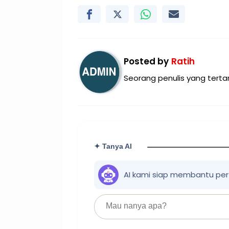
Posted by
Ratih
Seorang penulis yang terta
✦ Tanya AI
AI kami siap membantu pe